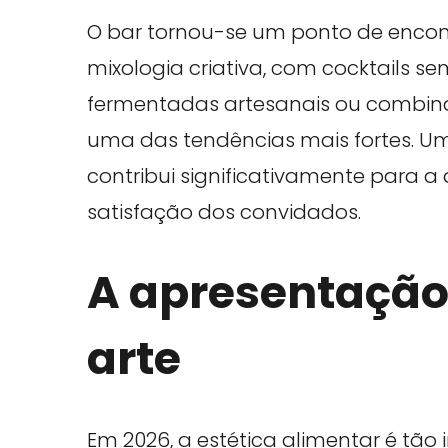
O bar tornou-se um ponto de encont
mixologia criativa, com cocktails s
fermentadas artesanais ou combina
uma das tendências mais fortes. Um s
contribui significativamente para 
satisfação dos convidados.
A apresentação
arte
Em 2026, a estética alimentar é tão