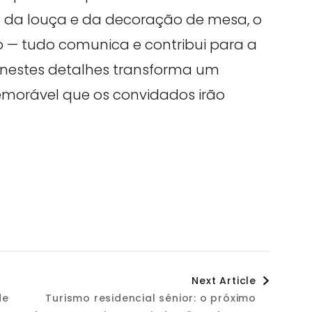
a da louça e da decoração de mesa, o
o — tudo comunica e contribui para a
ir nestes detalhes transforma um
emorável que os convidados irão
Next Article
de
Turismo residencial sénior: o próximo