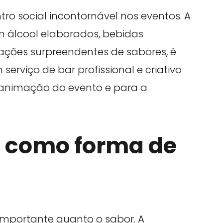
ro social incontornável nos eventos. A
em álcool elaborados, bebidas
ções surpreendentes de sabores, é
erviço de bar profissional e criativo
a animação do evento e para a
 como forma de
 importante quanto o sabor. A