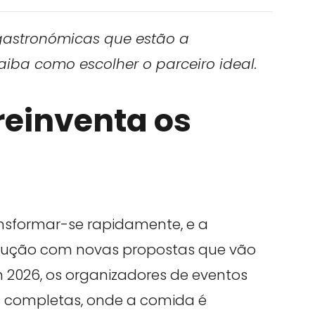
gastronómicas que estão a
aiba como escolher o parceiro ideal.
reinventa os
ansformar-se rapidamente, e a
ução com novas propostas que vão
m 2026, os organizadores de eventos
s completas, onde a comida é