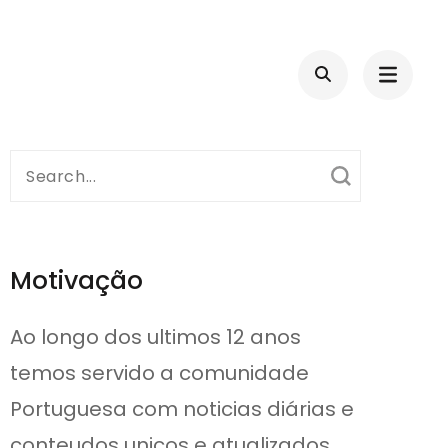
Search
for:
Motivação
Ao longo dos ultimos 12 anos
temos servido a comunidade
Portuguesa com noticias diárias e
conteudos unicos e atualizados