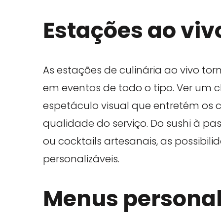
Estações ao viv
As estações de culinária ao vivo t
em eventos de todo o tipo. Ver um c
espetáculo visual que entretém os 
qualidade do serviço. Do sushi à pa
ou cocktails artesanais, as possibi
personalizáveis.
Menus personal