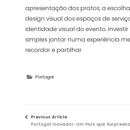
apresentação dos pratos, a escolh
design visual dos espaços de serviç
identidade visual do evento. Invest
simples jantar numa experiência m
recordar e partilhar
Portugal
Post
Previous Article
Portugal Inovador: Um País que Surpreen