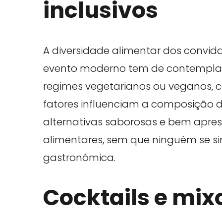
inclusivos
A diversidade alimentar dos convi
evento moderno tem de contemplar. I
regimes vegetarianos ou veganos, co
fatores influenciam a composição 
alternativas saborosas e bem apres
alimentares, sem que ninguém se si
gastronómica.
Cocktails e mixo