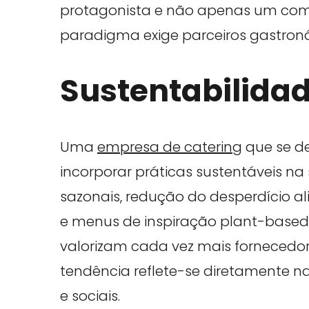
protagonista e não apenas um co
paradigma exige parceiros gastronó
Sustentabilida
Uma
empresa de catering
que se d
incorporar práticas sustentáveis na
sazonais, redução do desperdício 
e menus de inspiração plant-based 
valorizam cada vez mais fornecedor
tendência reflete-se diretamente n
e sociais.