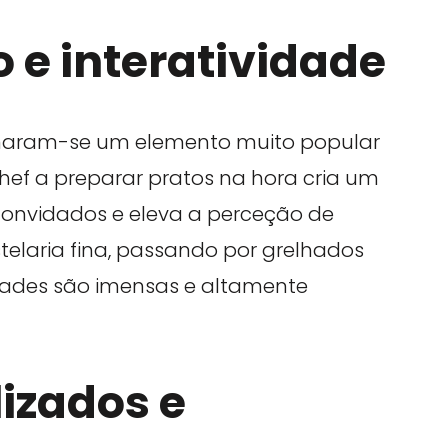
o e interatividade
ornaram-se um elemento muito popular
hef a preparar pratos na hora cria um
convidados e eleva a perceção de
stelaria fina, passando por grelhados
lidades são imensas e altamente
izados e