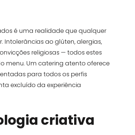
dados é uma realidade que qualquer
ntolerâncias ao glúten, alergias,
nvicções religiosas — todos estes
do menu. Um catering atento oferece
entadas para todos os perfis
nta excluído da experiência
logia criativa