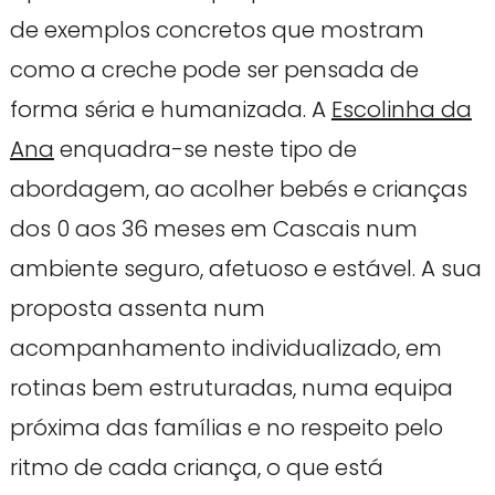
de exemplos concretos que mostram
como a creche pode ser pensada de
forma séria e humanizada. A
Escolinha da
Ana
enquadra-se neste tipo de
abordagem, ao acolher bebés e crianças
dos 0 aos 36 meses em Cascais num
ambiente seguro, afetuoso e estável. A sua
proposta assenta num
acompanhamento individualizado, em
rotinas bem estruturadas, numa equipa
próxima das famílias e no respeito pelo
ritmo de cada criança, o que está