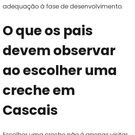
adequação à fase de desenvolvimento.
O que os pais
devem observar
ao escolher uma
creche em
Cascais
Escolher uma creche não é apenas visitar