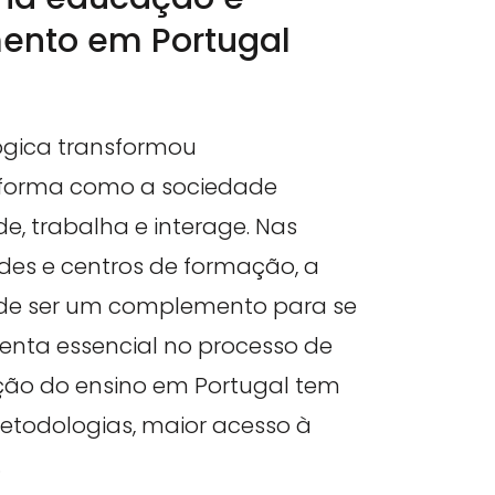
ento em Portugal
ógica transformou
forma como a sociedade
, trabalha e interage. Nas
ades e centros de formação, a
 de ser um complemento para se
enta essencial no processo de
zação do ensino em Portugal tem
etodologias, maior acesso à
…