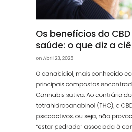
Os benefícios do CBD
saúde: o que diz a ci
on
Abril 23, 2025
O canabidiol, mais conhecido c
principais compostos encontrad
Cannabis sativa. Ao contrário do
tetrahidrocanabinol (THC), o CB
psicoactivos, ou seja, não prov
“estar pedrado” associada à can