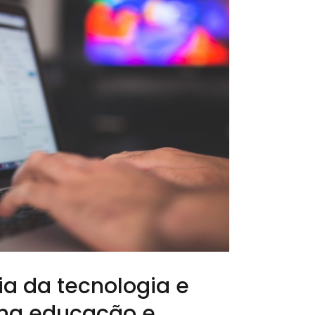
ia da tecnologia e
 na educação e