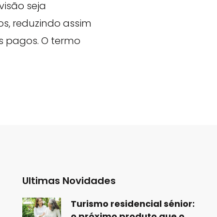
visão seja
os, reduzindo assim
s pagos. O termo
Ultimas Novidades
Turismo residencial sénior:
o próximo produto que o