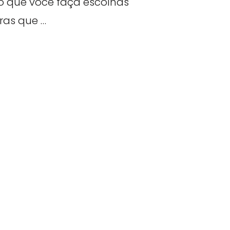
o que você faça escolhas
ras que …