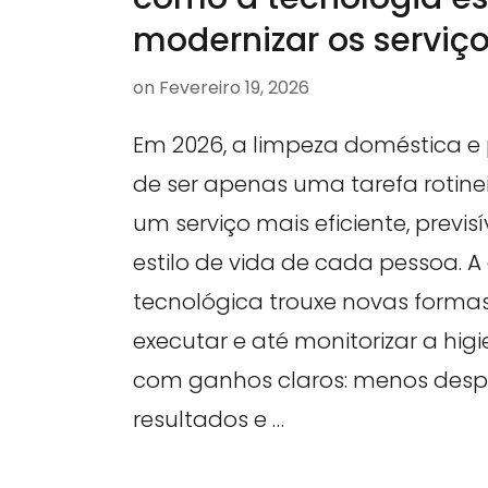
modernizar os serviç
on
Fevereiro 19, 2026
Em 2026, a limpeza doméstica e p
de ser apenas uma tarefa rotinei
um serviço mais eficiente, previ
estilo de vida de cada pessoa. 
tecnológica trouxe novas formas
executar e até monitorizar a hig
com ganhos claros: menos despe
resultados e …