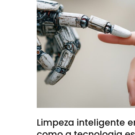
Limpeza inteligente 
como a tecnologia es