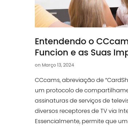
Entendendo o CCca
Funcion e as Suas Im
on
Março 13, 2024
CCcams, abreviação de “CardSh
um protocolo de compartilham
assinaturas de serviços de telev
diversos receptores de TV via Inte
Essencialmente, permite que um