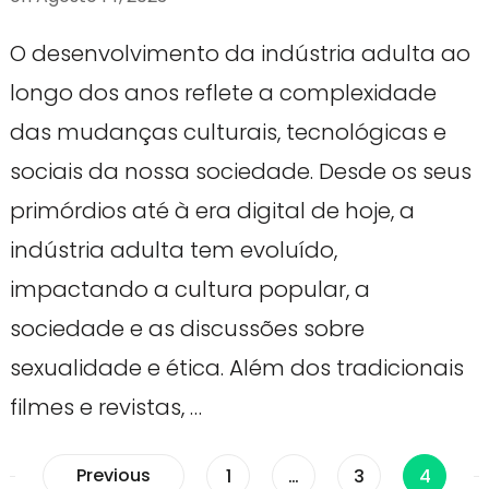
O desenvolvimento da indústria adulta ao
longo dos anos reflete a complexidade
das mudanças culturais, tecnológicas e
sociais da nossa sociedade. Desde os seus
primórdios até à era digital de hoje, a
indústria adulta tem evoluído,
impactando a cultura popular, a
sociedade e as discussões sobre
sexualidade e ética. Além dos tradicionais
filmes e revistas, …
Paginação
Previous
Page
Page
Page
1
…
3
4