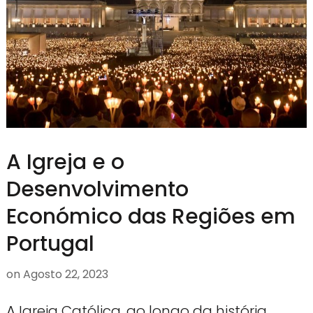
A Igreja e o
Desenvolvimento
Económico das Regiões em
Portugal
on
Agosto 22, 2023
A Igreja Católica, ao longo da história